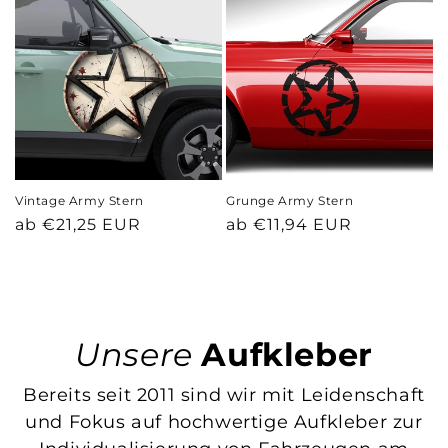
Vintage Army Stern
Grunge Army Stern
Normaler
Normaler
ab €21,25 EUR
ab €11,94 EUR
Preis
Preis
Unsere
Aufkleber
Bereits seit 2011 sind wir mit Leidenschaft
und Fokus auf hochwertige Aufkleber zur