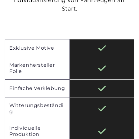
Individualisierung von Fahrzeugen am
Start.
+
Exklusive Motive
Markenhersteller
Folie
Einfache Verklebung
Witterungsbeständi
g
Individuelle
Produktion